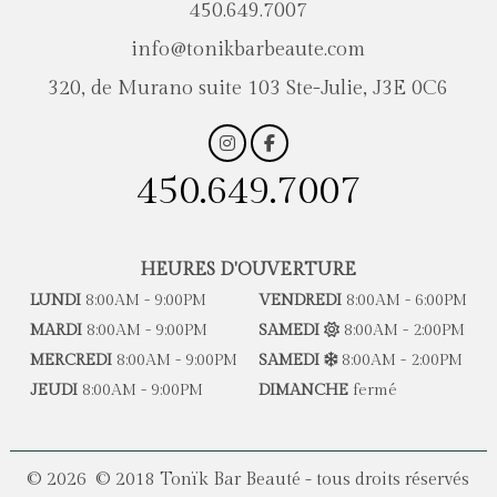
450.649.7007
info@tonikbarbeaute.com
320, de Murano suite 103 Ste-Julie, J3E 0C6
450.649.7007
HEURES D'OUVERTURE
LUNDI
8:00AM - 9:00PM
VENDREDI
8:00AM - 6:00PM
MARDI
8:00AM - 9:00PM
SAMEDI
8:00AM - 2:00PM
MERCREDI
8:00AM - 9:00PM
SAMEDI
8:00AM - 2:00PM
JEUDI
8:00AM - 9:00PM
DIMANCHE
fermé
© 2026 © 2018 Tonïk Bar Beauté - tous droits réservés