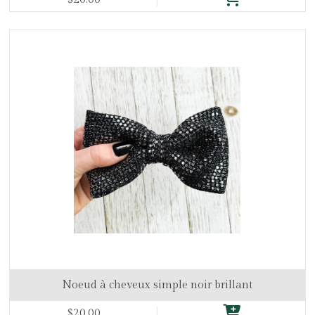
Noeud à cheveux simple noir brillant
$20.00