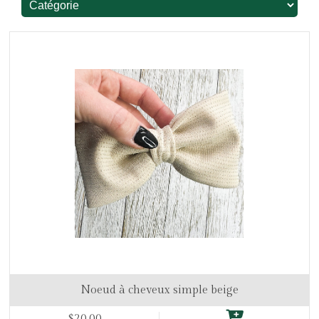
Noeud à cheveux simple beige
$20.00