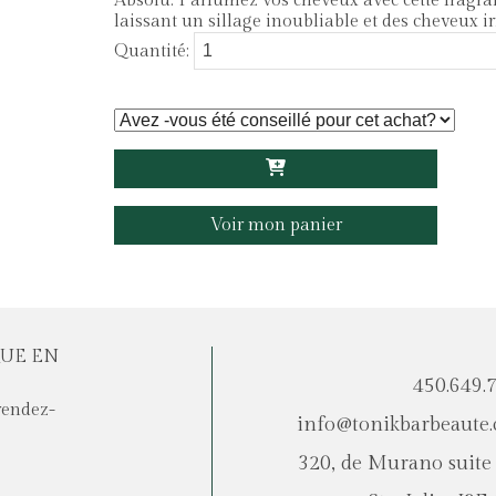
Absolu. Parfumez vos cheveux avec cette fragra
laissant un sillage inoubliable et des cheveux i
Quantité:
Voir mon panier
UE EN
450.649.
rendez-
info@tonikbarbeaute
320, de Murano suite