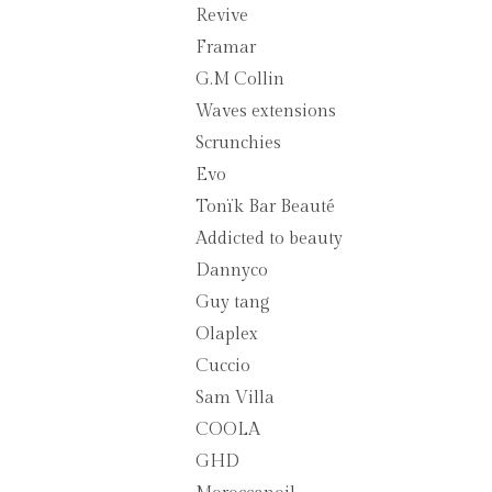
Revive
Framar
G.M Collin
Waves extensions
Scrunchies
Evo
Tonïk Bar Beauté
Addicted to beauty
Dannyco
Guy tang
Olaplex
Cuccio
Sam Villa
COOLA
GHD