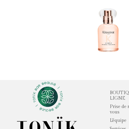
BOUTIQ
LIGNE
Prise de 
vous
L'équipe
Services