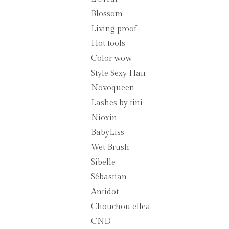
Blossom
Living proof
Hot tools
Color wow
Style Sexy Hair
Novoqueen
Lashes by tini
Nioxin
BabyLiss
Wet Brush
Sibelle
Sébastian
Antidot
Chouchou ellea
CND