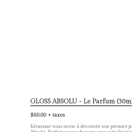
GLOSS ABSOLU - Le Parfum (30ml
$60.00 + taxes
Kérastase vous invite à découvrir son premier p