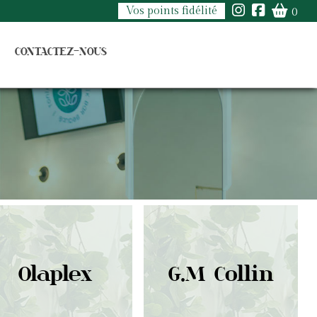
Vos points fidélité
0
CONTACTEZ-NOUS
Olaplex
G.M Collin