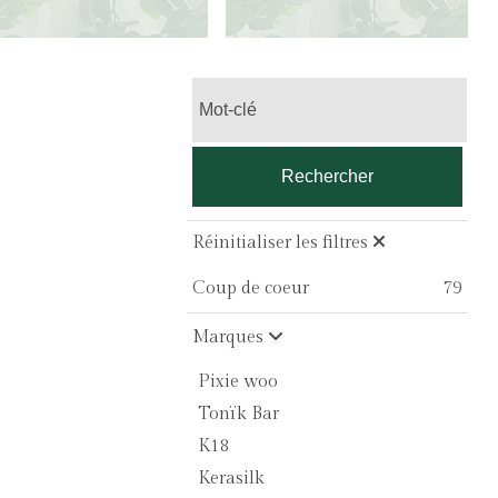
Rechercher
Réinitialiser les filtres
Coup de coeur
79
Marques
Pixie woo
Tonïk Bar
K18
Kerasilk