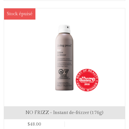
Stock épuisé
NO FRIZZ - Instant de-frizzer (176g)
$48.00