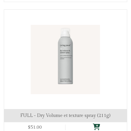
FULL - Dry Volume et texture spray (211g)
$51.00