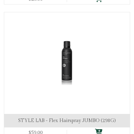
STYLE LAB - Flex Hairspray JUMBO (298G)
$59.00