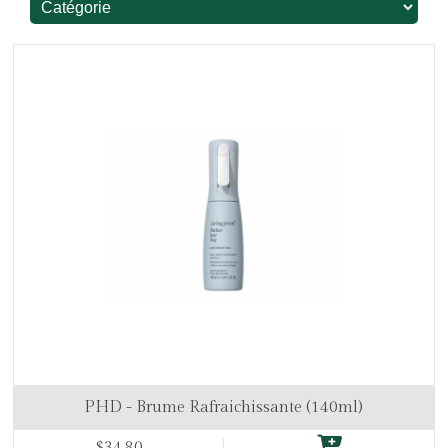
PHD - Brume Rafraichissante (140ml)
$34.80