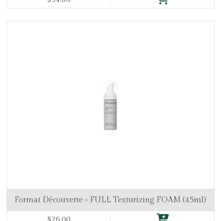
Format Découverte - FULL Texturizing FOAM (45ml)
$26.00