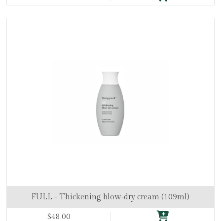
FULL - Thickening blow-dry cream (109ml)
$48.00