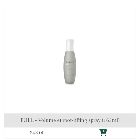
FULL - Volume et root-lifting spray (163ml)
$48.00