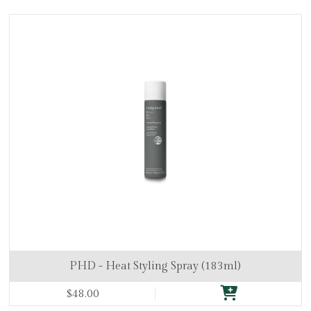
PHD - Heat Styling Spray (183ml)
$48.00