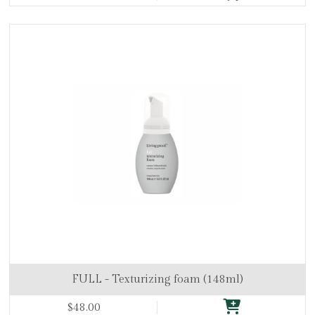
FULL - Texturizing foam (148ml)
$48.00