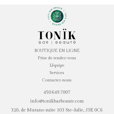
BOUTIQUE EN LIGNE
Prise de rendez-vous
L'équipe
Services
Contactez-nous
450.649.7007
info@tonikbarbeaute.com
320, de Murano suite 103 Ste-Julie, J3E 0C6