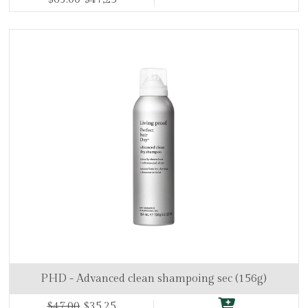
PHD - Advanced clean shampoing sec (156g)
$47.00
$35,25